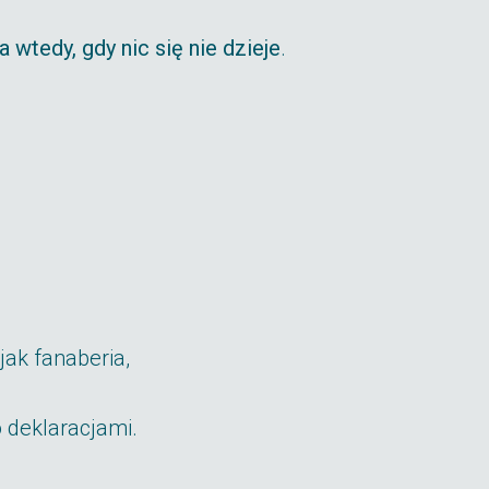
a wtedy, gdy nic się nie dzieje
.
jak fanaberia,
 deklaracjami.