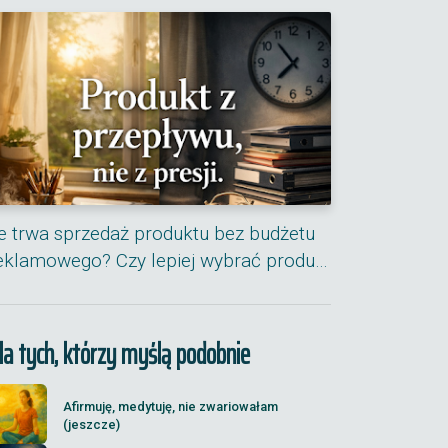
le trwa sprzedaż produktu bez budżetu
eklamowego? Czy lepiej wybrać produ…
la tych, którzy myślą podobnie
Afirmuję, medytuję, nie zwariowałam
(jeszcze)