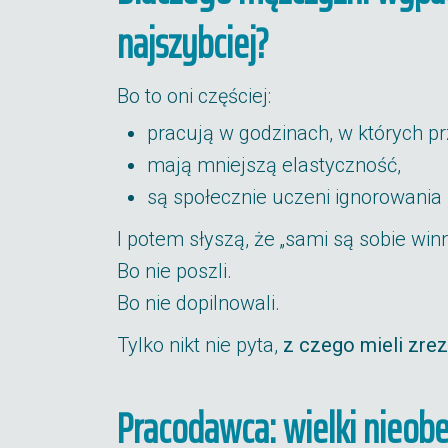
najszybciej?
Bo to oni częściej:
pracują w godzinach, w których pr
mają mniejszą elastyczność,
są społecznie uczeni ignorowania 
I potem słyszą, że „sami są sobie winn
Bo nie poszli.
Bo nie dopilnowali.
Tylko nikt nie pyta,
z czego mieli zre
Pracodawca: wielki nieob