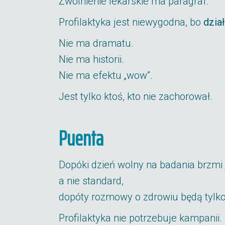
Zwolnienie lekarskie ma paragraf.
Profilaktyka jest niewygodna, bo
dział
Nie ma dramatu.
Nie ma historii.
Nie ma efektu „wow”.
Jest tylko ktoś, kto nie zachorował.
Puenta
Dopóki dzień wolny na badania brzmi 
a nie standard,
dopóty rozmowy o zdrowiu będą tylko
Profilaktyka nie potrzebuje kampanii.