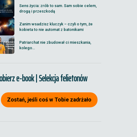
Sens życia: zrób to sam. Sam sobie celem,
drogą i przeszkodą
Zanim wsadzisz kluczyk – czyli o tym, że
kobieta to nie automat z batonikami
Patriarchat nie zbudował ci mieszkania,
kolego...
obierz e-book | Selekcja felietonów
Zostań, jeśli coś w Tobie zadrżało