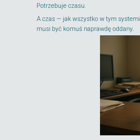
Potrzebuje czasu.
A czas — jak wszystko w tym system
musi być komuś naprawdę oddany.