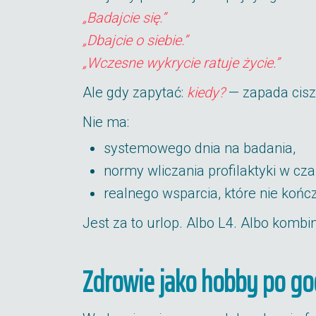
„Badajcie się.”
„Dbajcie o siebie.”
„Wczesne wykrycie ratuje życie.”
Ale gdy zapytać:
kiedy?
— zapada cisz
Nie ma:
systemowego dnia na badania,
normy wliczania profilaktyki w cza
realnego wsparcia, które nie kończ
Jest za to urlop. Albo L4. Albo kombi
Zdrowie jako hobby po go