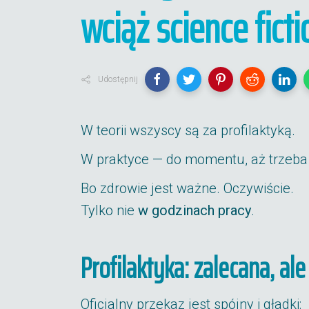
wciąż science ficti
Udostępnij
W teorii wszyscy są za profilaktyką.
W praktyce — do momentu, aż trzeba 
Bo zdrowie jest ważne. Oczywiście.
Tylko nie
w godzinach pracy
.
Profilaktyka: zalecana, al
Oficjalny przekaz jest spójny i gładki: