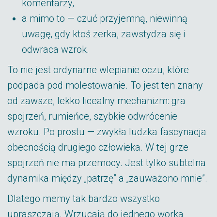
komentarzy,
a mimo to — czuć przyjemną, niewinną
uwagę, gdy ktoś zerka, zawstydza się i
odwraca wzrok.
To nie jest ordynarne wlepianie oczu, które
podpada pod molestowanie. To jest ten znany
od zawsze, lekko licealny mechanizm: gra
spojrzeń, rumieńce, szybkie odwrócenie
wzroku. Po prostu — zwykła ludzka fascynacja
obecnością drugiego człowieka. W tej grze
spojrzeń nie ma przemocy. Jest tylko subtelna
dynamika między „patrzę” a „zauważono mnie”.
Dlatego memy tak bardzo wszystko
upraszczają. Wrzucają do jednego worka