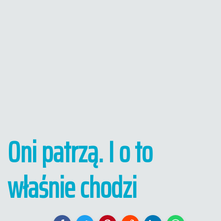
Oni patrzą. I o to
właśnie chodzi