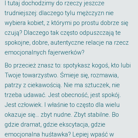
I tutaj dochodzimy do rzeczy jeszcze
trudniejszej: dlaczego tylu mężczyzn nie
wybiera kobiet, z którymi po prostu dobrze się
czują? Dlaczego tak często odpuszczają te
spokojne, dobre, autentyczne relacje na rzecz
emocjonalnych fajerwerków?
Bo przecież znasz to: spotykasz kogoś, kto lubi
Twoje towarzystwo. Śmieje się, rozmawia,
patrzy z ciekawością. Nie ma sztuczek, nie
trzeba udawać. Jest obecność, jest spokój.
Jest człowiek. I właśnie to często dla wielu
okazuje się… zbyt nudne. Zbyt stabilne. Bo
gdzie dramat, gdzie ekscytacja, gdzie
emocjonalna huśtawka? Lepiej wpaść w