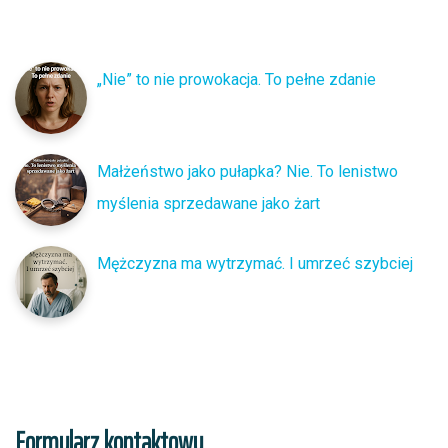
„Nie” to nie prowokacja. To pełne zdanie
Małżeństwo jako pułapka? Nie. To lenistwo
myślenia sprzedawane jako żart
Mężczyzna ma wytrzymać. I umrzeć szybciej
Formularz kontaktowy