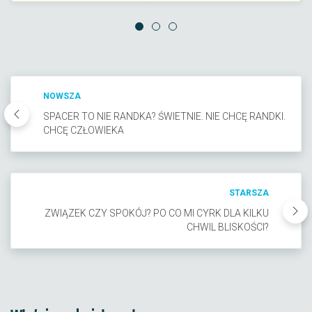
NOWSZA
SPACER TO NIE RANDKA? ŚWIETNIE. NIE CHCĘ RANDKI.
CHCĘ CZŁOWIEKA
STARSZA
ZWIĄZEK CZY SPOKÓJ? PO CO MI CYRK DLA KILKU
CHWIL BLISKOŚCI?