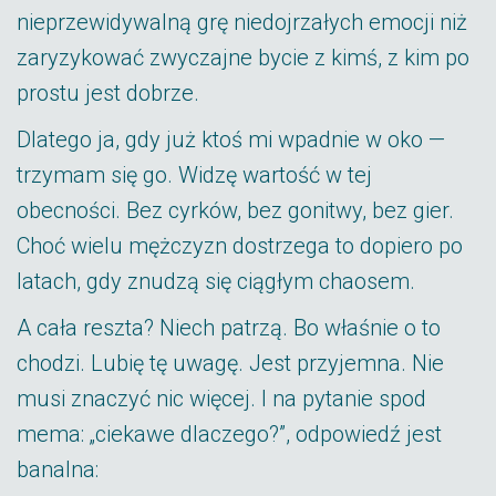
nieprzewidywalną grę niedojrzałych emocji niż
zaryzykować zwyczajne bycie z kimś, z kim po
prostu jest dobrze.
Dlatego ja, gdy już ktoś mi wpadnie w oko —
trzymam się go. Widzę wartość w tej
obecności. Bez cyrków, bez gonitwy, bez gier.
Choć wielu mężczyzn dostrzega to dopiero po
latach, gdy znudzą się ciągłym chaosem.
A cała reszta? Niech patrzą. Bo właśnie o to
chodzi. Lubię tę uwagę. Jest przyjemna. Nie
musi znaczyć nic więcej. I na pytanie spod
mema: „ciekawe dlaczego?”, odpowiedź jest
banalna: