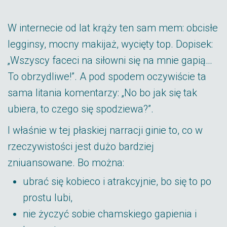
W internecie od lat krąży ten sam mem: obcisłe
legginsy, mocny makijaż, wycięty top. Dopisek:
„Wszyscy faceci na siłowni się na mnie gapią…
To obrzydliwe!”. A pod spodem oczywiście ta
sama litania komentarzy: „No bo jak się tak
ubiera, to czego się spodziewa?”.
I właśnie w tej płaskiej narracji ginie to, co w
rzeczywistości jest dużo bardziej
zniuansowane. Bo można:
ubrać się kobieco i atrakcyjnie, bo się to po
prostu lubi,
nie życzyć sobie chamskiego gapienia i