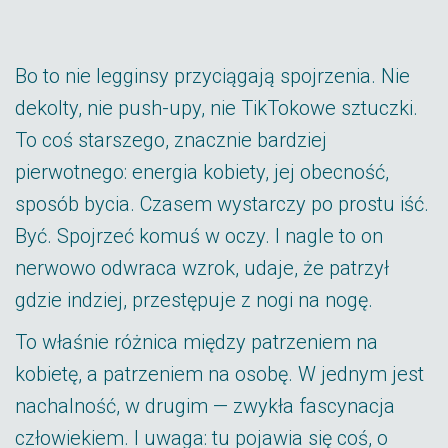
Bo to nie legginsy przyciągają spojrzenia. Nie
dekolty, nie push-upy, nie TikTokowe sztuczki.
To coś starszego, znacznie bardziej
pierwotnego: energia kobiety, jej obecność,
sposób bycia. Czasem wystarczy po prostu iść.
Być. Spojrzeć komuś w oczy. I nagle to on
nerwowo odwraca wzrok, udaje, że patrzył
gdzie indziej, przestępuje z nogi na nogę.
To właśnie różnica między patrzeniem na
kobietę, a patrzeniem na osobę. W jednym jest
nachalność, w drugim — zwykła fascynacja
człowiekiem. I uwaga: tu pojawia się coś, o