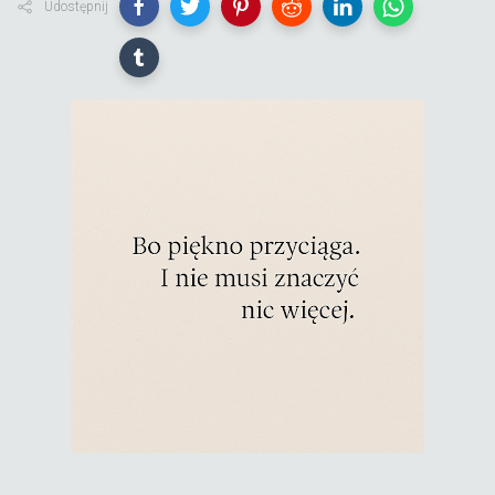
Udostępnij