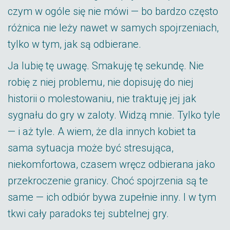
czym w ogóle się nie mówi — bo bardzo często
różnica nie leży nawet w samych spojrzeniach,
tylko w tym, jak są odbierane.
Ja lubię tę uwagę. Smakuję tę sekundę. Nie
robię z niej problemu, nie dopisuję do niej
historii o molestowaniu, nie traktuję jej jak
sygnału do gry w zaloty. Widzą mnie. Tylko tyle
— i aż tyle. A wiem, że dla innych kobiet ta
sama sytuacja może być stresująca,
niekomfortowa, czasem wręcz odbierana jako
przekroczenie granicy. Choć spojrzenia są te
same — ich odbiór bywa zupełnie inny. I w tym
tkwi cały paradoks tej subtelnej gry.