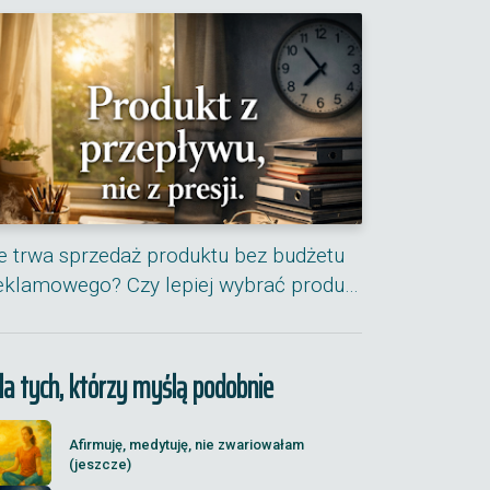
le trwa sprzedaż produktu bez budżetu
eklamowego? Czy lepiej wybrać produ…
la tych, którzy myślą podobnie
Afirmuję, medytuję, nie zwariowałam
(jeszcze)