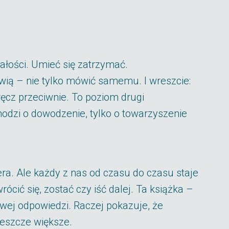
ałości. Umieć się zatrzymać.
wią – nie tylko mówić samemu. I wreszcie:
wręcz przeciwnie. To poziom drugi
hodzi o dowodzenie, tylko o towarzyszenie
era. Ale każdy z nas od czasu do czasu staje
ócić się, zostać czy iść dalej. Ta książka –
owej odpowiedzi. Raczej pokazuje, że
jeszcze większe.