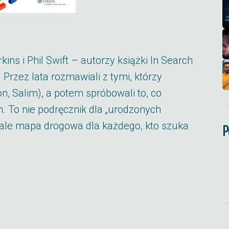
ins i Phil Swift – autorzy książki In Search
 Przez lata rozmawiali z tymi, którzy
n, Salim), a potem spróbowali to, co
. To nie podręcznik dla „urodzonych
P
, ale mapa drogowa dla każdego, kto szuka