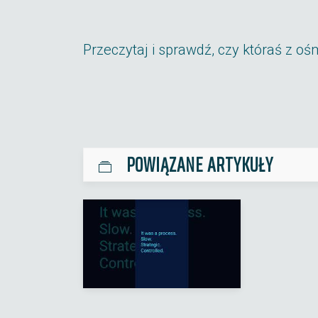
Przeczytaj i sprawdź, czy któraś z oś
POWIĄZANE ARTYKUŁY