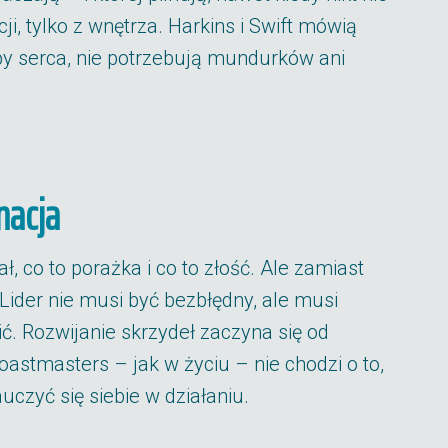
cji, tylko z wnętrza. Harkins i Swift mówią
eby serca, nie potrzebują mundurków ani
nacja
, co to porażka i co to złość. Ale zamiast
Lider nie musi być bezbłędny, ale musi
ić. Rozwijanie skrzydeł zaczyna się od
astmasters – jak w życiu – nie chodzi o to,
uczyć się siebie w działaniu.