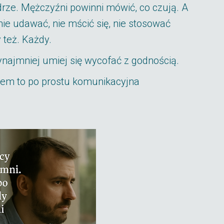
ze. Mężczyźni powinni mówić, co czują. A
nie udawać, nie mścić się, nie stosować
y też. Każdy.
zynajmniej umiej się wycofać z godnością.
em to po prostu komunikacyjna