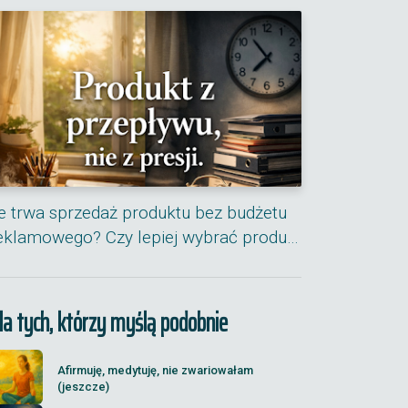
le trwa sprzedaż produktu bez budżetu
eklamowego? Czy lepiej wybrać produ…
la tych, którzy myślą podobnie
Afirmuję, medytuję, nie zwariowałam
(jeszcze)