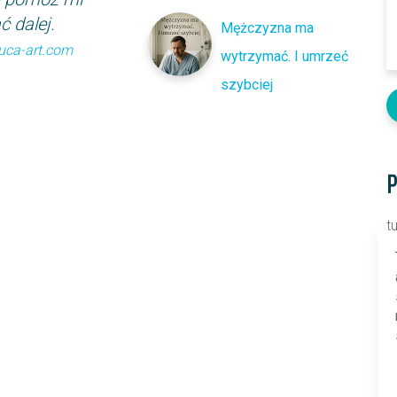
ć dalej.
Mężczyzna ma
uca-art.com
wytrzymać. I umrzeć
szybciej
P
t