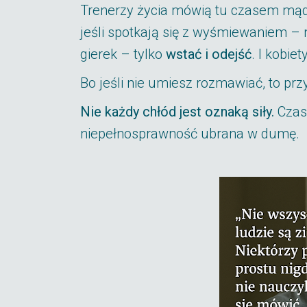
Trenerzy życia mówią tu czasem mądr
jeśli spotkają się z wyśmiewaniem – 
gierek – tylko
wstać i odejść
. I kobiet
Bo jeśli nie umiesz rozmawiać, to pr
Nie każdy chłód jest oznaką siły.
Czas
niepełnosprawność ubrana w dumę.