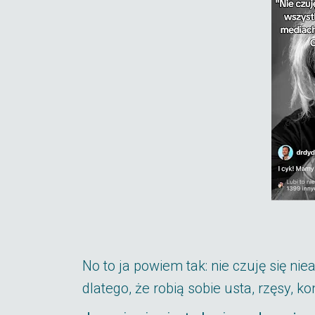
No to ja powiem tak: nie czuję się nie
dlatego, że robią sobie usta, rzęsy, ko