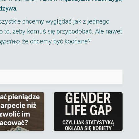
odzywa.
wszystkie chcemy wyglądać jak z jednego
o to, żeby komuś się przypodobać. Ale nawet
tępstwo
, że chcemy być kochane?