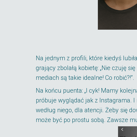
Na jednym z profili, które kiedyś lubi
grający zbolałą kobietę: „Nie czuję się
mediach są takie idealne! Co robić?!”.
Na końcu puenta: „I cyk! Mamy kolejną
próbuje wyglądać jak z Instagrama. I 
według niego, dla atencji. Żeby się d
może być po prostu sobą. Zawsze mu