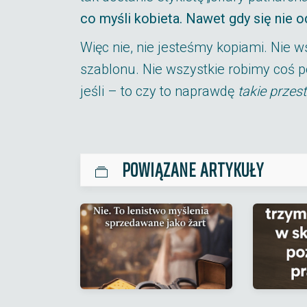
co myśli kobieta. Nawet gdy się nie 
Więc nie, nie jesteśmy kopiami. Nie 
szablonu. Nie wszystkie robimy coś p
jeśli – to czy to naprawdę
takie przes
POWIĄZANE ARTYKUŁY