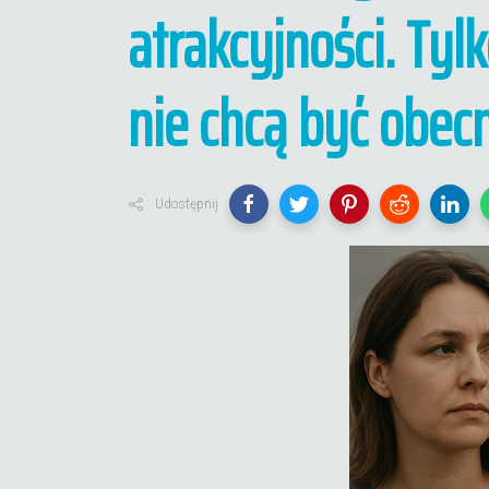
atrakcyjności. Tyl
nie chcą być obecn
Udostępnij