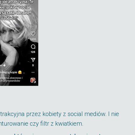
atrakcyjna przez kobiety z social mediów. I nie
nturowanie czy filtr z kwiatkiem.