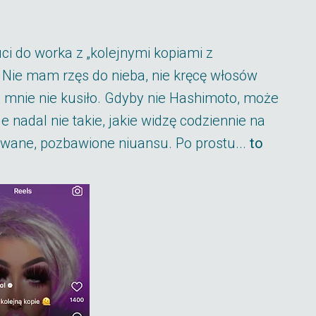
ci do worka z „kolejnymi kopiami z
t. Nie mam rzęs do nieba, nie kręcę włosów
 że mnie nie kusiło. Gdyby nie Hashimoto, może
e nadal nie takie, jakie widzę codziennie na
wane, pozbawione niuansu. Po prostu...
to