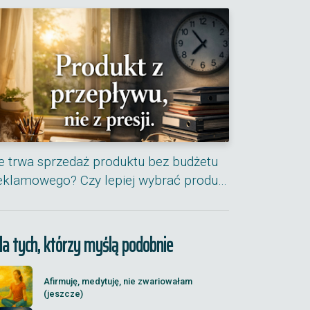
le trwa sprzedaż produktu bez budżetu
eklamowego? Czy lepiej wybrać produ…
la tych, którzy myślą podobnie
Afirmuję, medytuję, nie zwariowałam
(jeszcze)