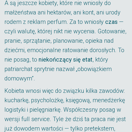
A są jeszcze kobiety, które nie wniosły do
małżeństwa ani hektarów, ani kont, ani urody
rodem z reklam perfum. Za to wniosły
czas
—
czyli walutę, której nikt nie wycenia. Gotowanie,
pranie, sprzątanie, planowanie, opieka nad
dziećmi, emocjonalne ratowanie dorosłych. To
nie posag, to
niekończący się etat
, który
patriarchat sprytnie nazwał „obowiązkiem
domowym”.
Kobieta wnosi więc do związku kilka zawodów:
kucharkę, psycholożkę, księgową, menedżerkę
logistyki i pielęgniarkę. Współczesny posag w
wersji full service. Tyle że dziś ta praca nie jest
już dowodem wartości — tylko pretekstem,