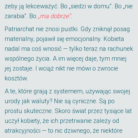
żeby ją lekceważyć. Bo „siedzi w domu”. Bo „nie
zarabia”. Bo
„ma dobrze”
.
Patriarchat nie znosi pustki. Gdy zniknął posag
materialny, pojawił się emocjonalny. Kobieta
nadal ma coś wnosić — tylko teraz na rachunek
wspólnego życia. A im więcej daje, tym mniej
jej zostaje. I wciąż nikt nie mówi o zwrocie
kosztów.
A te, które grają z systemem, używając swojej
urody jak waluty? Nie są cyniczne. Są po
prostu skuteczne. Skoro świat przez tysiące lat
uczył kobiety, że ich przetrwanie zależy od
atrakcyjności — to nic dziwnego, że niektóre