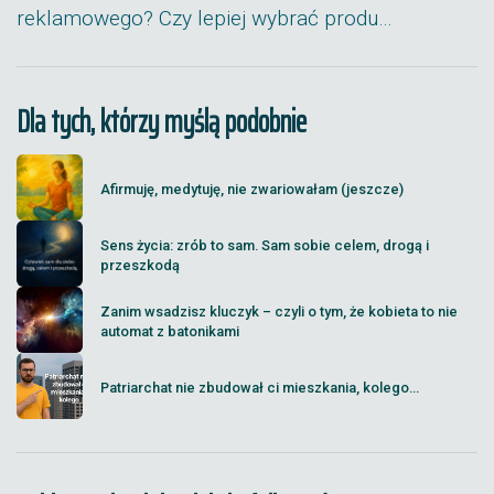
reklamowego? Czy lepiej wybrać produ…
Dla tych, którzy myślą podobnie
Afirmuję, medytuję, nie zwariowałam (jeszcze)
Sens życia: zrób to sam. Sam sobie celem, drogą i
przeszkodą
Zanim wsadzisz kluczyk – czyli o tym, że kobieta to nie
automat z batonikami
Patriarchat nie zbudował ci mieszkania, kolego...