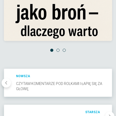
NOWSZA
CZYTAM KOMENTARZE POD ROLKAMI I ŁAPIĘ SIĘ ZA
GŁOWĘ
STARSZA