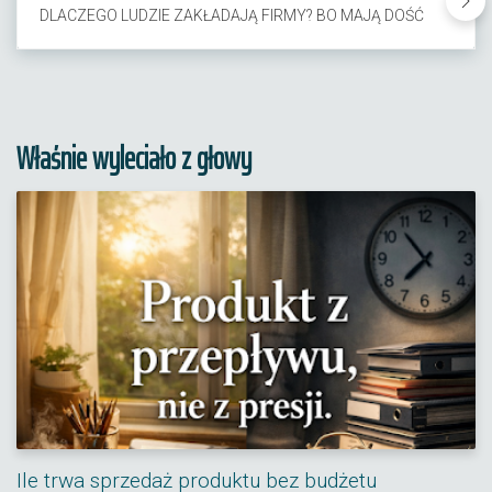
DLACZEGO LUDZIE ZAKŁADAJĄ FIRMY? BO MAJĄ DOŚĆ
Właśnie wyleciało z głowy
Ile trwa sprzedaż produktu bez budżetu