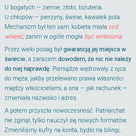
U bogatych — ziemie, złoto, biżuteria.
U chłopów — pierzyny, świnie, kawałek pola.
Mechanizm był ten sam: kobieta miała
coś
wnieść
, zanim w ogóle mogła
być wniesiona
.
Przez wieki posag był
gwarancją jej miejsca w
świecie
, a zarazem
dowodem, że nic nie należy
do niej naprawdę
. Pieniądze wędrowały z ojca
do męża, jakby przelewano prawa własności
między właścicielami, a ona — jak rachunek —
zmieniała nazwisko i adres.
A potem przyszła nowoczesność. Patriarchat
nie zginął, tylko nauczył się nowych formatów.
Zmieniliśmy kufry na konta, bydło na bilingi,