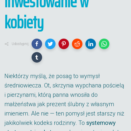
inwestowanie w
kobiety
Udostępnij
Niektórzy myślą, że posag to wymysł
średniowiecza. Ot, skrzynia wypchana pościelą
i pierzynami, którą panna wnosiła do
małżeństwa jak prezent ślubny z własnym
imieniem. Ale nie — ten pomysł jest starszy niż
jakikolwiek kodeks rodzinny. To
systemowy