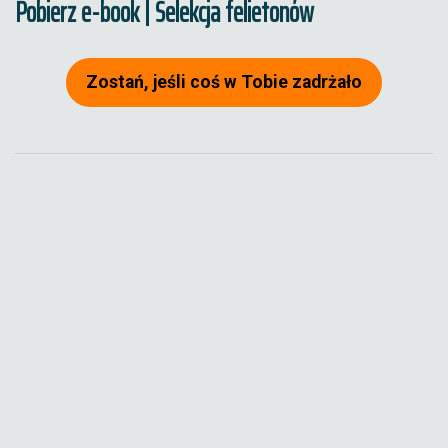
Pobierz e-book | Selekcja felietonów
Zostań, jeśli coś w Tobie zadrżało