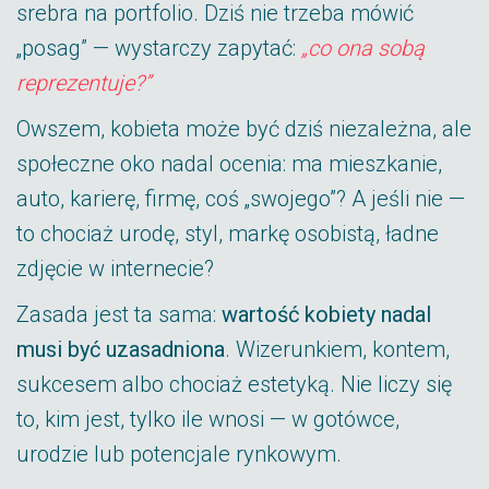
srebra na portfolio. Dziś nie trzeba mówić
„posag” — wystarczy zapytać:
„co ona sobą
reprezentuje?”
Owszem, kobieta może być dziś niezależna, ale
społeczne oko nadal ocenia: ma mieszkanie,
auto, karierę, firmę, coś „swojego”? A jeśli nie —
to chociaż urodę, styl, markę osobistą, ładne
zdjęcie w internecie?
Zasada jest ta sama:
wartość kobiety nadal
musi być uzasadniona
. Wizerunkiem, kontem,
sukcesem albo chociaż estetyką. Nie liczy się
to, kim jest, tylko ile wnosi — w gotówce,
urodzie lub potencjale rynkowym.