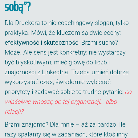
sobą”?
Dla Druckera to nie coachingowy slogan, tylko
praktyka. Mówi, że kluczem są dwie cechy:
efektywność i skuteczność
. Brzmi sucho?
Może. Ale sens jest konkretny: nie wystarczy
być błyskotliwym, mieć głowę do liczb i
znajomości z LinkedIna. Trzeba umieć dobrze
wykorzystać czas, świadomie wybierać
priorytety i zadawać sobie to trudne pytanie:
co
właściwie wnoszę do tej organizacji… albo
relacji?
Brzmi znajomo? Dla mnie – aż za bardzo. Ile
razy spalamy się w zadaniach, które ktoś inny