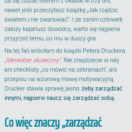
da się zostać liderem z okładki w trzy dni,
nawet jeśli przeczytasz książkę „Jak rządzić
światem i nie zwariować”. I że zanim człowiek
założy kapelusz dowódcy, warto się najpierw
przyjrzeć temu, co mu w duszy gra.
Na tej fali wróciłam do książki Petera Druckera
„Menedżer skuteczny”
. Nie znajdziecie w niej
ani checklisty „co mówić na zebraniach”, ani
przepisu na wzorową mowę motywacyjną.
Drucker stawia sprawę jasno:
żeby zarządzać
innymi, najpierw naucz się zarządzać sobą
.
Co więc znaczy „zarządzać