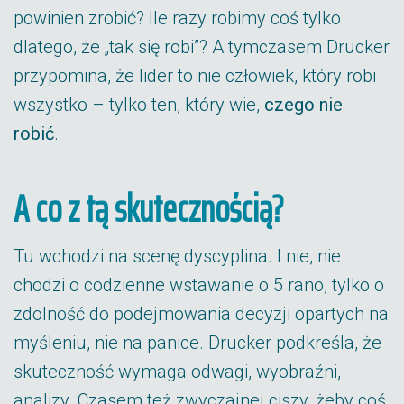
powinien zrobić? Ile razy robimy coś tylko
dlatego, że „tak się robi”? A tymczasem Drucker
przypomina, że lider to nie człowiek, który robi
wszystko – tylko ten, który wie,
czego nie
robić
.
A co z tą skutecznością?
Tu wchodzi na scenę dyscyplina. I nie, nie
chodzi o codzienne wstawanie o 5 rano, tylko o
zdolność do podejmowania decyzji opartych na
myśleniu, nie na panice. Drucker podkreśla, że
skuteczność wymaga odwagi, wyobraźni,
analizy. Czasem też zwyczajnej ciszy, żeby coś