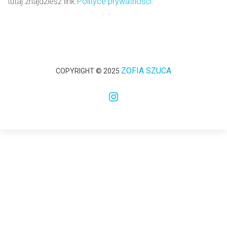
tutaj znajdziesz link
Polityce prywatności
.
ZOFIA SZUCA
COPYRIGHT © 2025