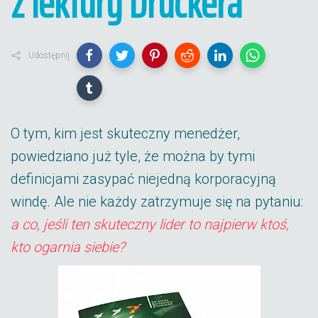
z lektury Druckera
Udostępnij
O tym, kim jest skuteczny menedżer,
powiedziano już tyle, że można by tymi
definicjami zasypać niejedną korporacyjną
windę. Ale nie każdy zatrzymuje się na pytaniu:
a co, jeśli ten skuteczny lider to najpierw ktoś,
kto ogarnia siebie?