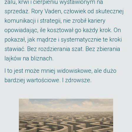
żalu, krwi i cierpieniu wystawionym na
sprzedaż. Rory Vaden, człowiek od skutecznej
komunikacji i strategii, nie zrobił kariery
opowiadając, ile kosztował go każdy krok. On
pokazał, jak mądrze i systematycznie te kroki
stawiać. Bez rozdzierania szat. Bez zbierania
lajków na bliznach.
I to jest może mniej widowiskowe, ale dużo
bardziej wartościowe. I zdrowsze.