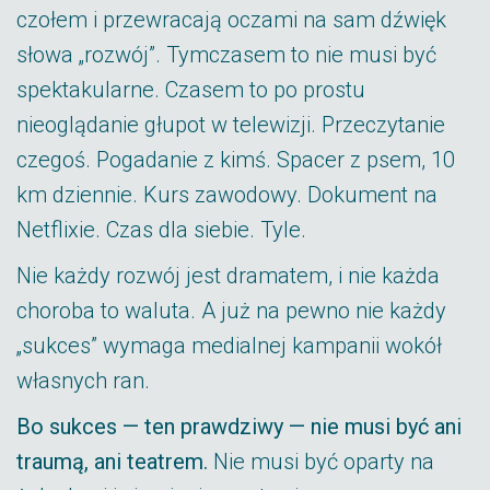
czołem i przewracają oczami na sam dźwięk
słowa „rozwój”. Tymczasem to nie musi być
spektakularne. Czasem to po prostu
nieoglądanie głupot w telewizji. Przeczytanie
czegoś. Pogadanie z kimś. Spacer z psem, 10
km dziennie. Kurs zawodowy. Dokument na
Netflixie. Czas dla siebie. Tyle.
Nie każdy rozwój jest dramatem, i nie każda
choroba to waluta. A już na pewno nie każdy
„sukces” wymaga medialnej kampanii wokół
własnych ran.
Bo sukces — ten prawdziwy — nie musi być ani
traumą, ani teatrem.
Nie musi być oparty na