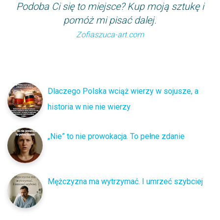
Podoba Ci się to miejsce? Kup moją sztukę i
pomóż mi pisać dalej.
Zofiaszuca-art.com
Dlaczego Polska wciąż wierzy w sojusze, a
historia w nie nie wierzy
„Nie” to nie prowokacja. To pełne zdanie
Mężczyzna ma wytrzymać. I umrzeć szybciej