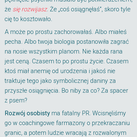
że
się rozwijasz
. Że „coś osiągnęłaś”, skoro tyle
cię to kosztowało.
A może po prostu zachorowałaś. Albo miałeś
pecha. Albo twoja biologia postanowiła zagrać
na nosie wszystkim planom. Nie każda rana
jest ceną. Czasem to po prostu życie. Czasem
ktoś miał anemię od urodzenia i jakoś nie
traktuje tego jako symbolicznej daniny za
przyszłe osiągnięcia. Bo niby za co? Za spacer
z psem?
Rozwój osobisty
ma fatalny PR. Wcisnęliśmy
go w coachingowe farmazony o przekraczaniu
granic, a potem ludzie wracają z rozwalonym