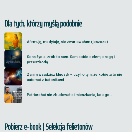
Dla tych, którzy myślą podobnie
Afirmuję, medytuję, nie zwariowałam (jeszcze)
Sens życia: zrób to sam. Sam sobie celem, drogą i
przeszkodą
Zanim wsadzisz kluczyk – czyli o tym, że kobieta to nie
automat z batonikami
Patriarchat nie zbudował ci mieszkania, kolego...
Pobierz e-book | Selekcja felietonów