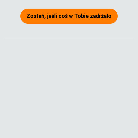
Zostań, jeśli coś w Tobie zadrżało