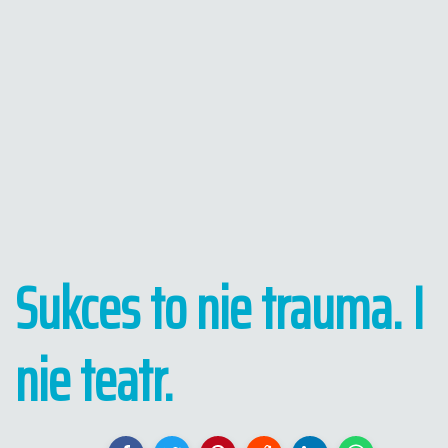
Sukces to nie trauma. I
nie teatr.